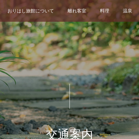
おりはし旅館について
離れ客室
料理
温泉
交通案内