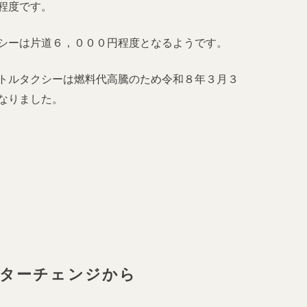
程度です。
シーは片道６，０００円程度となるようです。
トルタクシーは燃料代高騰のため令和８年３月３
なりました。
ターチェンジから