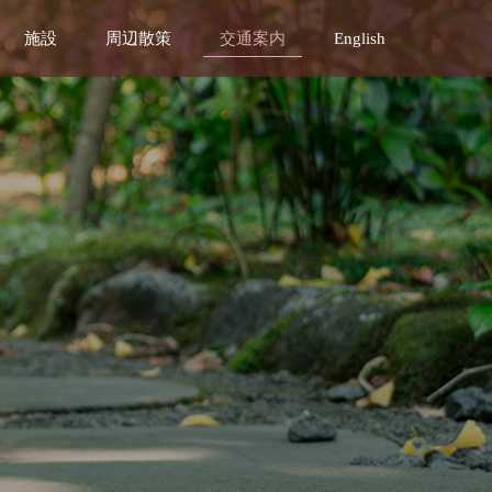
施設
周辺散策
交通案内
English