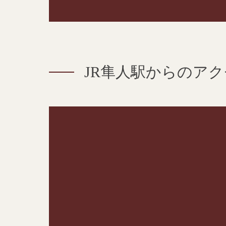
JR隼人駅からのア