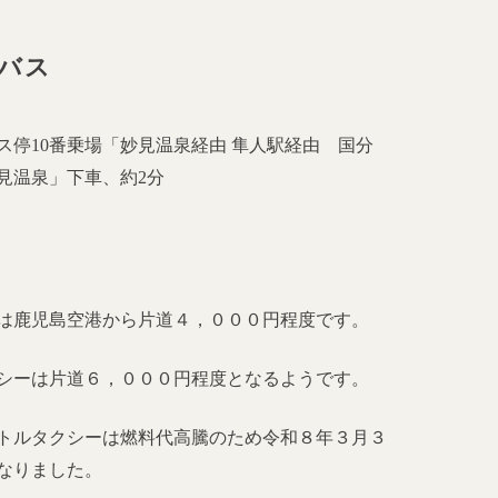
バス
ス停10番乗場「妙見温泉経由 隼人駅経由 国分
見温泉」下車、約2分
ー
は鹿児島空港から片道４，０００円程度です。
シーは片道６，０００円程度となるようです。
トルタクシーは燃料代高騰のため令和８年３月３
なりました。