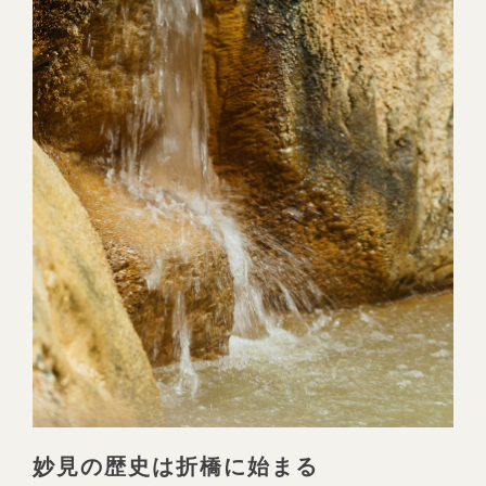
妙見の歴史は折橋に始まる