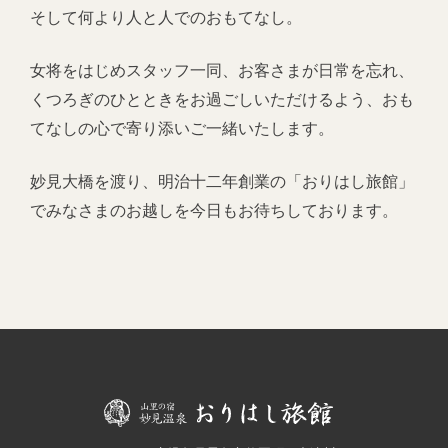
そして何より人と人でのおもてなし。
女将をはじめスタッフ一同、お客さまが日常を忘れ、
くつろぎのひとときをお過ごしいただけるよう、おも
てなしの心で寄り添いご一緒いたします。
妙見大橋を渡り、明治十二年創業の「おりはし旅館」
でみなさまのお越しを今日もお待ちしております。