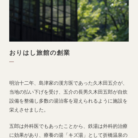
おりはし旅館の創業
明治十二年、島津家の漢方医であった久木田五介が、
当地の払い下げを受け、五介の長男久木田五郎が自炊
設備を整備し多数の湯治客を迎えられるように施設を
栄えさせました。
五郎は外科医でもあったことから、鉄湯は外科的治療
に効果があり、療養の湯「キズ湯」として折橋温泉の