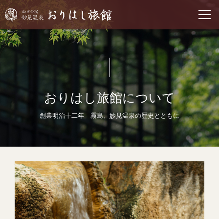
おりはし旅館について
創業明治十二年 霧島、妙見温泉の歴史とともに