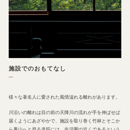
施設でのおもてなし
様々な著名人に愛された風情溢れる離れがあります。
川沿いの離れは目の前の天降川の流れが手を伸ばせば
届くようにあざやかで、施設を取り巻く竹林とそこか
ら裏山へと登る道筋には、生活圏の近くであるという