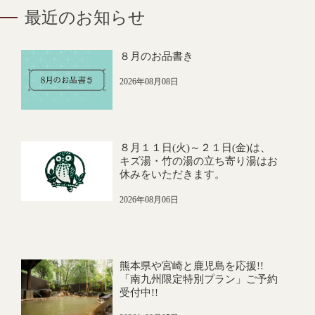
最近のお知らせ
８月のお品書き
2026年08月08日
８月１１日(火)～２１日(金)は、
キズ湯・竹の湯の立ち寄り湯はお
休みをいただきます。
2026年08月06日
熊本県や宮崎と鹿児島を応援!!
「南九州限定特別プラン」ご予約
受付中!!