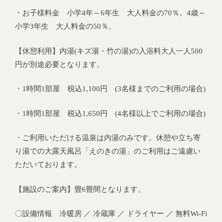
・お子様料金 小学4年～6年生 大人料金の70％。4歳～
小学3年生 大人料金の50％。
【休憩利用】内湯(キズ湯・竹の湯)の入浴料大人一人500
円が別途必要となります。
・1時間1部屋 税込1,100円 (3名様までのご利用の場合)
・1時間1部屋 税込1,650円 (4名様以上でご利用の場合)
・ご利用いただける温泉は内湯のみです。休憩や立ち寄
り湯での大露天風呂「えのきの湯」のご利用はご遠慮い
ただいております。
【施設のご案内】畳6畳間となります。
〇設備情報 冷暖房 ／ 冷蔵庫 ／ ドライヤー ／ 無料Wi-Fi