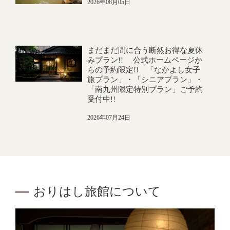
2026年08月05日
まだまだ間に合う断然お得な夏休
みプラン!! 公式ホームページか
らの予約限定!! 「なかよし女子
旅プラン」・「シニアプラン」・
「南九州限定特別プラン」ご予約
受付中!!
2026年07月24日
おりはし旅館について