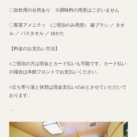
〇自炊用の台所あり ※調味料の用意はございません
〇客室アメニティ (ご宿泊のみ用意) 歯ブラシ ／ タオ
ル ／ バスタオル ／ ゆかた
【料金のお支払い方法】
○ご宿泊の方は現金とカード払いも可能です。カード払い
の場合は本館フロントでお支払いください。
○立ち寄り湯と休憩は現金支払いのみとさせていただいて
おります。
・