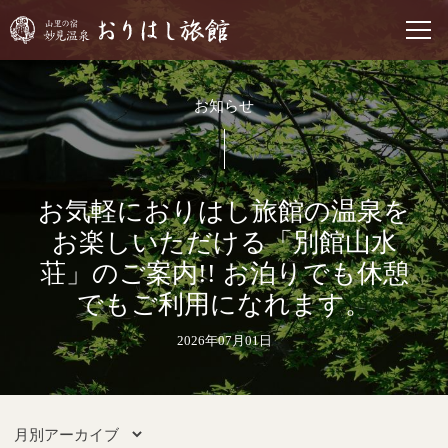
お知らせ
お気軽におりはし旅館の温泉を
お楽しいただける「別館山水
荘」のご案内!! お泊りでも休憩
でもご利用になれます。
2026年07月01日