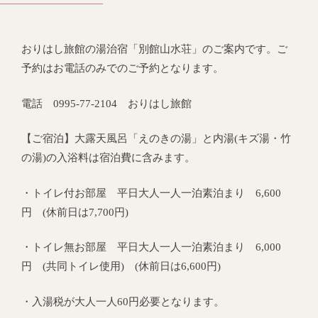
おりはし旅館の湯治宿「別館山水荘」のご案内です。ご
予約はお電話のみでのご予約となります。
電話 0995-77-2104 おりはし旅館
【ご宿泊】大露天風呂「えのきの湯」と内湯(キズ湯・竹
の湯)の入浴料は宿泊費に含みます。
・トイレ付お部屋 平日大人一人一泊素泊まり 6,600
円 (休前日は7,700円)
・トイレ無お部屋 平日大人一人一泊素泊まり 6,000
円 (共同トイレ使用) (休前日は6,600円)
・入湯税が大人一人60円必要となります。