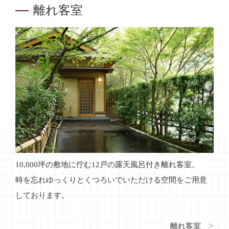
離れ客室
10,000坪の敷地に佇む12戸の露天風呂付き離れ客室。
時を忘れゆっくりとくつろいでいただける空間をご用意
しております。
離れ客室