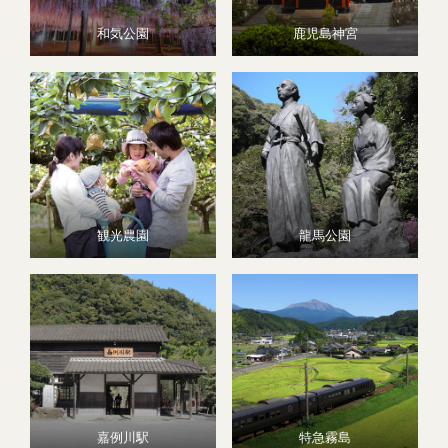
和気公園
鹿児島神宮
観光農園
龍馬公園
嘉例川駅
特急霧島