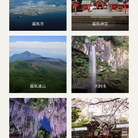
霧島市
霧島神宮
霧島連山
犬飼滝