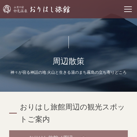
周辺散策
神々が宿る神話の地 火山と生きる湯のまち霧島の立ち寄りどころ
おりはし旅館周辺の観光スポッ
トご案内