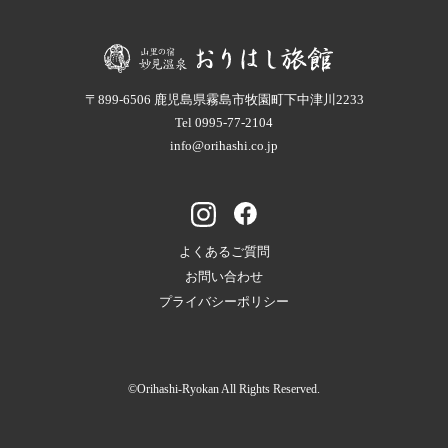
〒899-6506 鹿児島県霧島市牧園町下中津川2233
Tel
0995-77-2104
info@orihashi.co.jp
よくあるご質問
お問い合わせ
プライバシーポリシー
©Orihashi-Ryokan All Rights Reserved.