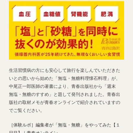
生活習慣病の方にも安心して旅行を楽しんでいただきた
いとの思いから始めた「無塩・無糖料理懐石料理」が、
中尾正一郎医師の著書により、青春出版社から「週末
無塩・無糖のすすめ」と題して発刊されました。青春出
版社の取材メモが青春オンラインで紹介されていますの
でご覧ください。
［体験ルポ］編集者が「無塩・無糖」をやってみた【１