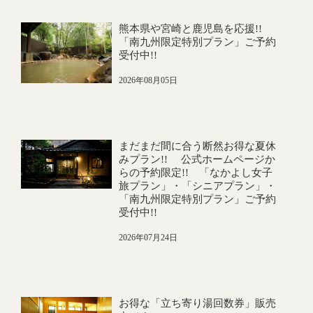
熊本県や宮崎と鹿児島を応援!!
「南九州限定特別プラン」ご予約
受付中!!
2026年08月05日
まだまだ間に合う断然お得な夏休
みプラン!! 公式ホームページか
らの予約限定!! 「なかよし女子
旅プラン」・「シニアプラン」・
「南九州限定特別プラン」ご予約
受付中!!
2026年07月24日
お得な「立ち寄り湯回数券」販売