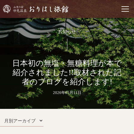
お知らせ
日本初の無塩・無糖料理が本で
紹介されました!!取材された記
者のブログを紹介します!
2026年05月11日