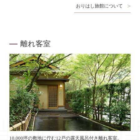
おりはし旅館について
離れ客室
10,000坪の敷地に佇む12戸の露天風呂付き離れ客室。