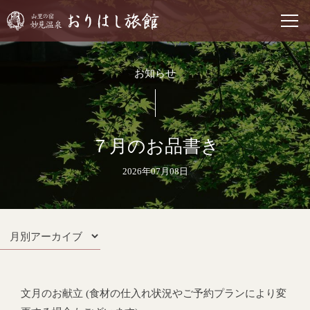
お知らせ
７月のお品書き
2026年07月08日
文月のお献立 (食材の仕入れ状況やご予約プランにより変