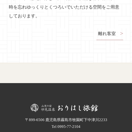
時を忘れゆっくりとくつろいでいただける空間をご用意
しております。
離れ客室
〒899-6506 鹿児島県霧島市牧園町下中津川2233
Tel
0995-77-2104