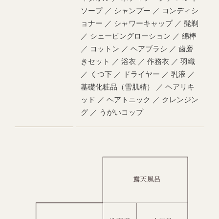
ソープ ／ シャンプー ／ コンディシ
ョナー ／ シャワーキャップ ／ 髭剃
／ シェービングローション ／ 綿棒
／ コットン ／ ヘアブラシ ／ 歯磨
きセット ／ 浴衣 ／ 作務衣 ／ 羽織
／ くつ下 ／ ドライヤー ／ 乳液 ／
基礎化粧品（雪肌精） ／ ヘアリキ
ッド ／ ヘアトニック ／ クレンジン
グ ／ うがいコップ