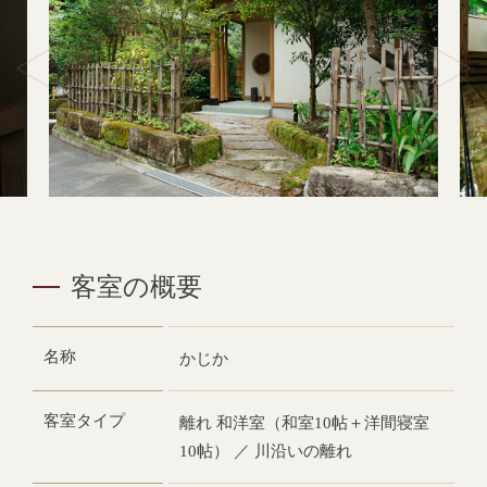
客室の概要
名称
かじか
客室タイプ
離れ 和洋室（和室10帖＋洋間寝室
10帖） ／ 川沿いの離れ