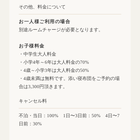
その他、
料金について
お一人様ご利用の場合
別途ルームチャージが必要となります。
お子様料金
・中学生大人料金
・小学4年～6年は大人料金の70%
・4歳～小学3年は大人料金の50%
・4歳未満は無料です。添い寝布団をご予約の場
合は3,300円頂きます。
キャンセル料
不泊・当日：100% 1日〜3日前：50% 4日〜7
日前：30%