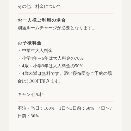
その他、
料金について
お一人様ご利用の場合
別途ルームチャージが必要となります。
お子様料金
・中学生大人料金
・小学4年～6年は大人料金の70%
・4歳～小学3年は大人料金の50%
・4歳未満は無料です。添い寝布団をご予約の場
合は3,300円頂きます。
キャンセル料
不泊・当日：100% 1日〜3日前：50% 4日〜7
日前：30%