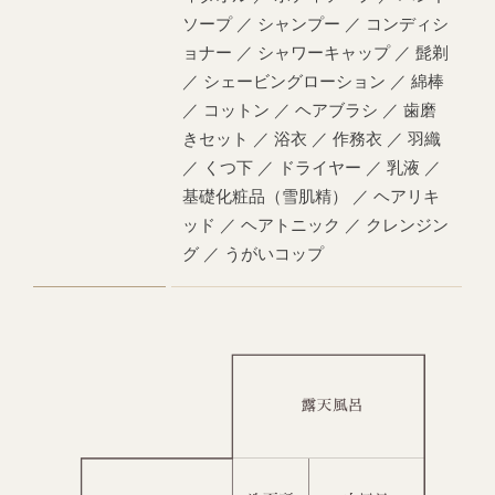
ソープ ／ シャンプー ／ コンディシ
ョナー ／ シャワーキャップ ／ 髭剃
／ シェービングローション ／ 綿棒
／ コットン ／ ヘアブラシ ／ 歯磨
きセット ／ 浴衣 ／ 作務衣 ／ 羽織
／ くつ下 ／ ドライヤー ／ 乳液 ／
基礎化粧品（雪肌精） ／ ヘアリキ
ッド ／ ヘアトニック ／ クレンジン
グ ／ うがいコップ