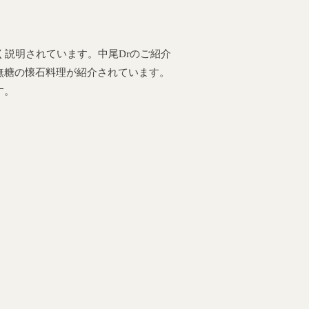
く説明されています。中尾Drのご紹介
無糖の懐石料理が紹介されています。
す。