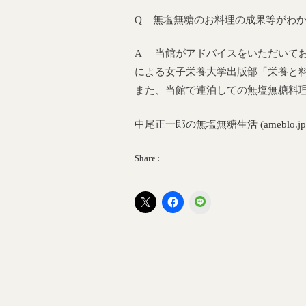
Q 無塩無糖のお料理の成果等がわか
A 当館がアドバイスをいただいてお
による女子栄養大学出版部「栄養と
また、当館で連泊しての無塩無糖料
中尾正一郎の無塩無糖生活 (ameblo.jp
Share :
LINE