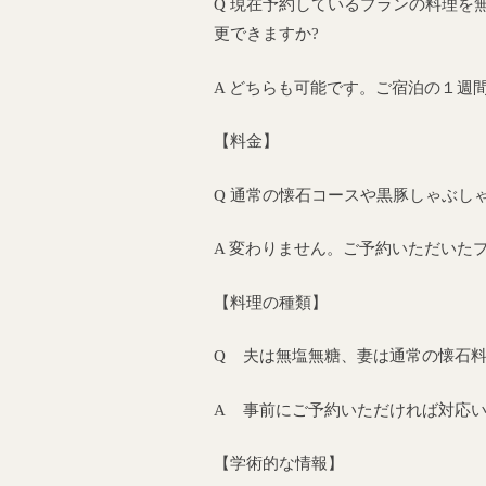
Q 現在予約しているプランの料理を
更できますか?
A どちらも可能です。ご宿泊の１週
【料金】
Q 通常の懐石コースや黒豚しゃぶし
A 変わりません。ご予約いただいた
【料理の種類】
Q 夫は無塩無糖、妻は通常の懐石料
A 事前にご予約いただければ対応
【学術的な情報】