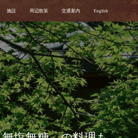
施設
周辺散策
交通案内
English
「無塩無糖」の料理も