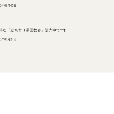
26年08月05日
得な「立ち寄り湯回数券」販売中です!!
26年07月24日