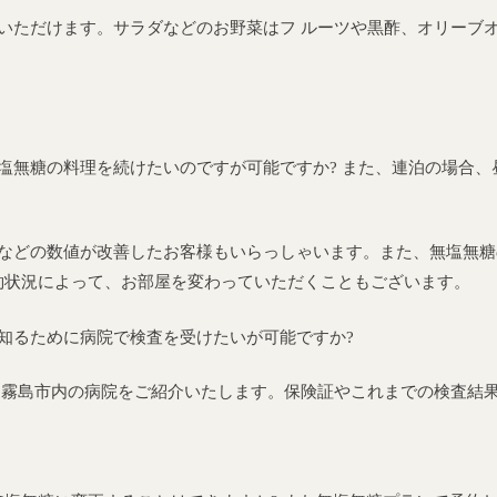
いただけます。サラダなどのお野菜はフ ルーツや黒酢、オリーブ
塩無糖の料理を続けたいのですが可能ですか? また、連泊の場合
値などの数値が改善したお客様もいらっしゃいます。また、無塩無
約状況によって、お部屋を変わっていただくこともございます。
知るために病院で検査を受けたいが可能ですか?
た霧島市内の病院をご紹介いたします。保険証やこれまでの検査結