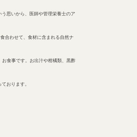
いう思いから、医師や管理栄養士のア
夕食合わせて、食材に含まれる自然ナ
」お食事です。お出汁や柑橘類、黒酢
っております。