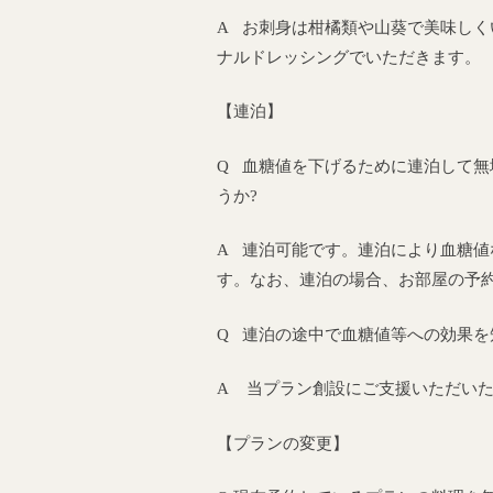
A お刺身は柑橘類や山葵で美味しく
ナルドレッシングでいただきます。
【連泊】
Q 血糖値を下げるために連泊して無
うか?
A 連泊可能です。連泊により血糖
す。なお、連泊の場合、お部屋の予
Q 連泊の途中で血糖値等への効果を
A 当プラン創設にご支援いただい
【プランの変更】