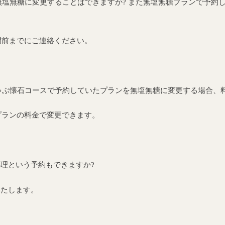
無塩無糖に変更することはできますか? また無塩無糖プランで予約
間前までにご連絡ください。
ゃぶ懐石コースで予約していたプランを無塩無糖に変更する場合、
プランの料金で変更できます。
理という予約もできますか?
いたします。