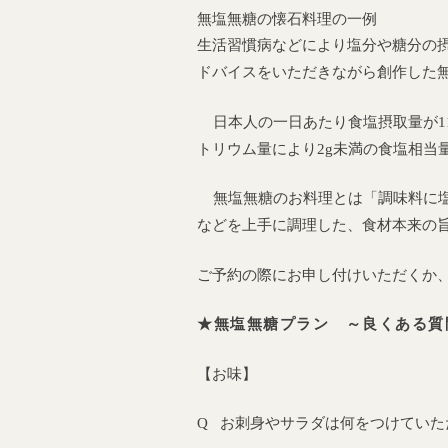
無塩無糖の懐石料理の一例
生活習慣病などにより塩分や糖分の
ドバイスをいただきながら創作した
日本人の一日あたり食塩摂取量が1
トリウム量により2g未満の食塩相当
無塩無糖のお料理とは「調味料に塩
などを上手に調理した、食材本来の
ご予約の際にお申し付けいただくか
★無塩無糖プラン ～良くある質
【お味】
Q お刺身やサラダは何をつけていた