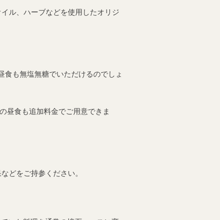
オイル、ハーブなどを使用したオリジ
、昼食も無塩無糖でいただけるのでしょ
糖の昼食も追加料金でご用意できま
果などをご持参ください。