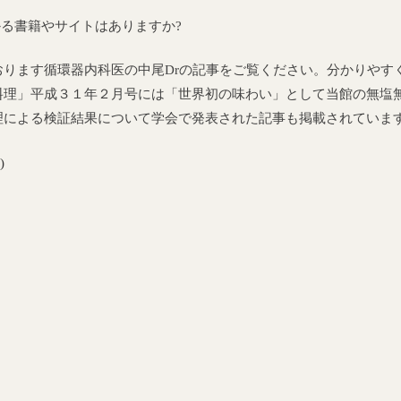
る書籍やサイトはありますか?
ります循環器内科医の中尾Drの記事をご覧ください。分かりやす
料理」平成３１年２月号には「世界初の味わい」として当館の無塩
理による検証結果について学会で発表された記事も掲載されていま
)