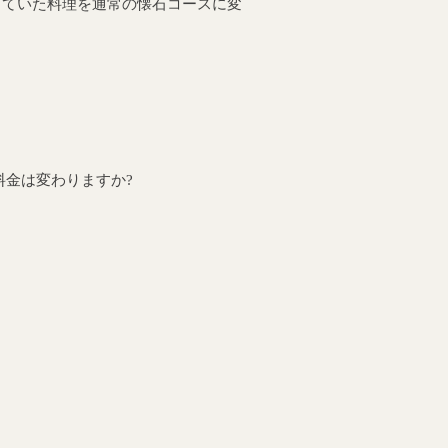
していた料理を通常の懐石コースに変
料金は変わりますか?