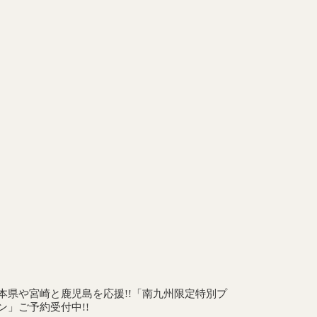
本県や宮崎と鹿児島を応援!!「南九州限定特別プ
ン」ご予約受付中!!