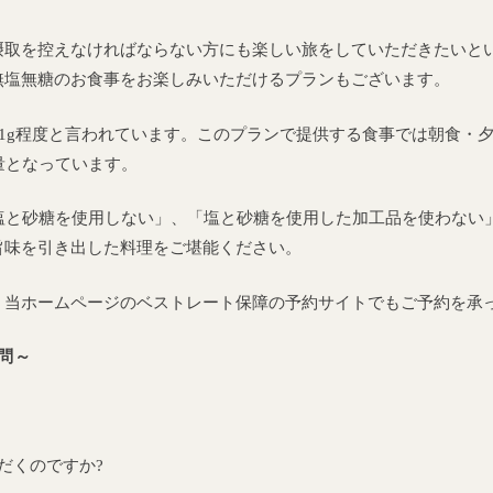
摂取を控えなければならない方にも楽しい旅をしていただきたいと
無塩無糖のお食事をお楽しみいただけるプランもございます。
1g程度と言われています。このプランで提供する食事では朝食・
量となっています。
と砂糖を使用しない」、「塩と砂糖を使用した加工品を使わない
旨味を引き出した料理をご堪能ください。
、当ホームページのベストレート保障の予約サイトでもご予約を承
問～
だくのですか?