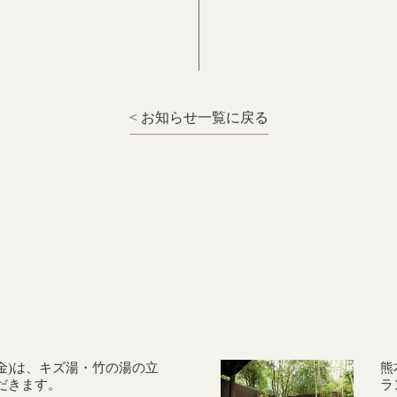
< お知らせ一覧に戻る
(金)は、キズ湯・竹の湯の立
熊
だきます。
ラ