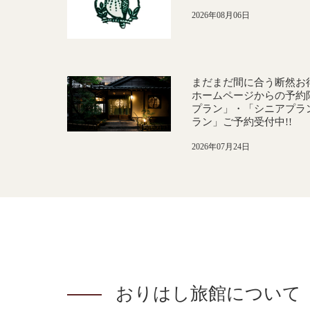
2026年08月06日
まだまだ間に合う断然お
ホームページからの予約限
プラン」・「シニアプラ
ラン」ご予約受付中!!
2026年07月24日
おりはし旅館について